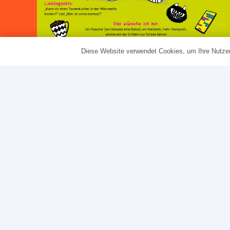
Diese Website verwendet Cookies, um Ihre Nutzer
Kalenderblatt Entwurf – Dyskalkulie
Illustration