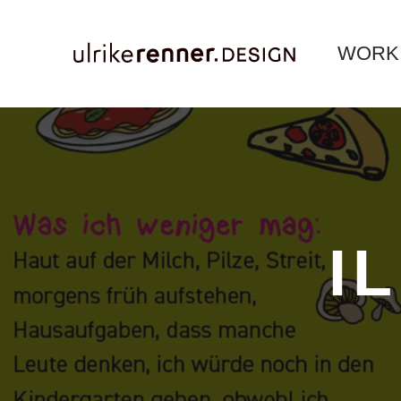
WORK
I