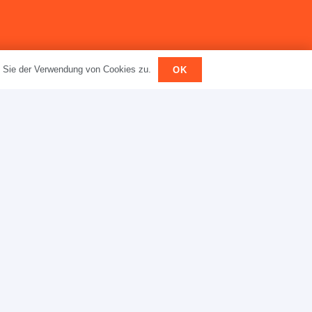
n Sie der Verwendung von Cookies zu.
OK
lattes zum Thema Dyskalkulie bei Kindern