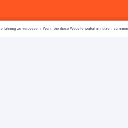
erfahrung zu verbessern. Wenn Sie diese Website weiterhin nutzen, stimme
Entwurf eines Kalenderb