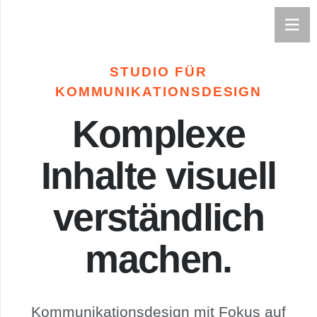
STUDIO FÜR
KOMMUNIKATIONSDESIGN
Komplexe
T
Inhalte visuell
SUM
verständlich
CHUTZ
machen.
Kommunikationsdesign mit Fokus auf