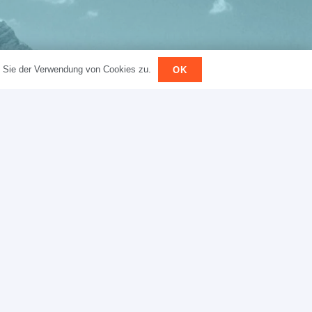
n Sie der Verwendung von Cookies zu.
OK
hließlich zur Bearbeitung Ihrer Anfrage verwendet
ergegeben.