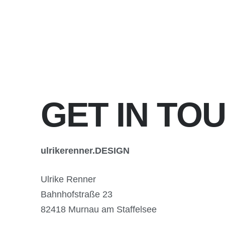
GET IN TO
ulrikerenner.DESIGN
Ulrike Renner
Bahnhofstraße 23
82418 Murnau am Staffelsee