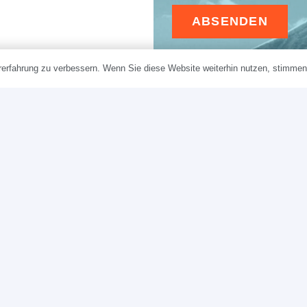
ABSENDEN
erfahrung zu verbessern. Wenn Sie diese Website weiterhin nutzen, stimme
Ihre Daten werden aussc
und nicht an Dritte weit