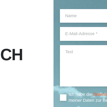
UCH
Ich habe die
Datens
meiner Daten zur Be