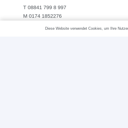
T 08841 799 8 997
M 0174 1852276
Diese Website verwendet Cookies, um Ihre Nutzer
design@ulrikerenner.de